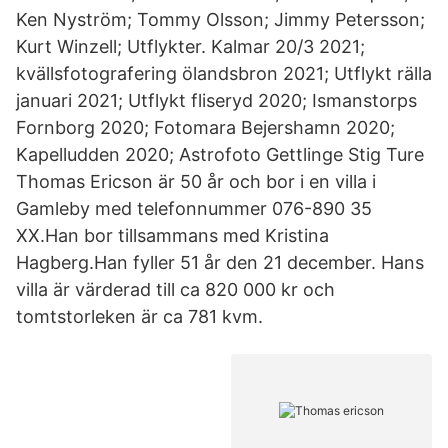
Ken Nyström; Tommy Olsson; Jimmy Petersson;
Kurt Winzell; Utflykter. Kalmar 20/3 2021;
kvällsfotografering ölandsbron 2021; Utflykt rälla
januari 2021; Utflykt fliseryd 2020; Ismanstorps
Fornborg 2020; Fotomara Bejershamn 2020;
Kapelludden 2020; Astrofoto Gettlinge Stig Ture
Thomas Ericson är 50 år och bor i en villa i
Gamleby med telefonnummer 076-890 35
XX.Han bor tillsammans med Kristina
Hagberg.Han fyller 51 år den 21 december. Hans
villa är värderad till ca 820 000 kr och
tomtstorleken är ca 781 kvm.