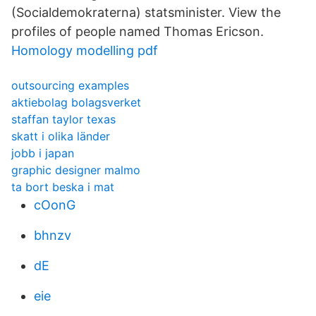
(Socialdemokraterna) statsminister. View the
profiles of people named Thomas Ericson.
Homology modelling pdf
outsourcing examples
aktiebolag bolagsverket
staffan taylor texas
skatt i olika länder
jobb i japan
graphic designer malmo
ta bort beska i mat
cOonG
bhnzv
dE
eie