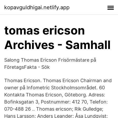
kopavguldhigai.netlify.app
tomas ericson
Archives - Samhall
Salong Thomas Ericson Frisörmästare på
FöretagsFakta - Sök
Thomas Ericson. Thomas Ericson Chairman and
owner på Infometric Stockholmsområdet. 60
Kontakta Thomas Ericson, Göteborg. Adress:
Bofinksgatan 3, Postnummer: 412 70, Telefon:
070-488 26 .. Thomas ericson; Rik Gulledge;
Hans Larsson; Anders Leander; Åsa Lundqvist;