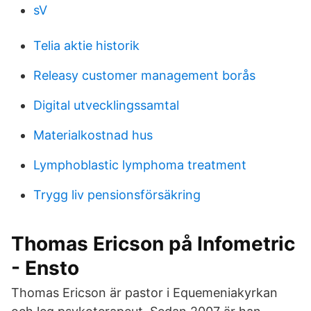
sV
Telia aktie historik
Releasy customer management borås
Digital utvecklingssamtal
Materialkostnad hus
Lymphoblastic lymphoma treatment
Trygg liv pensionsförsäkring
Thomas Ericson på Infometric
- Ensto
Thomas Ericson är pastor i Equemeniakyrkan