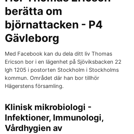
berätta om
björnattacken - P4
Gävleborg
Med Facebook kan du dela ditt liv Thomas
Ericson bor i en lägenhet på Sjöviksbacken 22
lgh 1205 i postorten Stockholm i Stockholms
kommun. Området där han bor tillhör
Hägerstens församling.
Klinisk mikrobiologi -
Infektioner, Immunologi,
Vårdhygien av